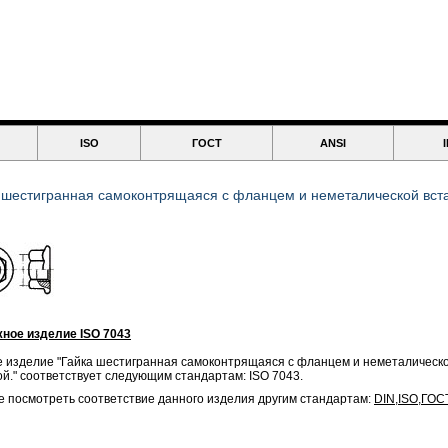
ISO
ГОСТ
ANSI
 шестигранная самоконтрящаяся с фланцем и неметалической вста
ное изделие ISO 7043
 изделие "Гайка шестигранная самоконтрящаяся с фланцем и неметалическ
ой." соответствует следующим стандартам: ISO 7043.
 посмотреть соответствие данного изделия другим стандартам:
DIN
,
ISO
,
ГОС