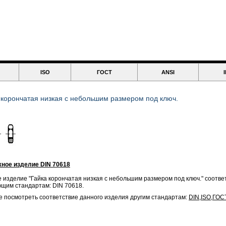
ISO
ГОСТ
ANSI
 корончатая низкая с небольшим размером под ключ.
ное изделие DIN 70618
 изделие "Гайка корончатая низкая с небольшим размером под ключ." соотве
щим стандартам: DIN 70618.
 посмотреть соответствие данного изделия другим стандартам:
DIN
,
ISO
,
ГОС