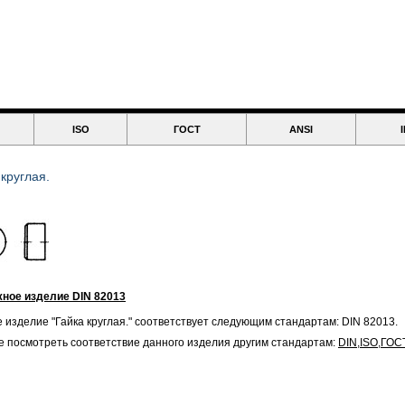
ISO
ГОСТ
ANSI
 круглая.
ное изделие DIN 82013
 изделие "Гайка круглая." соответствует следующим стандартам: DIN 82013.
 посмотреть соответствие данного изделия другим стандартам:
DIN
,
ISO
,
ГОС